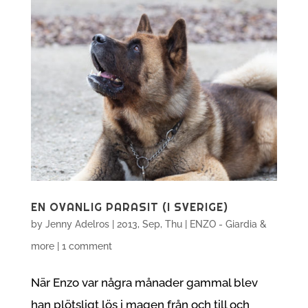
EN OVANLIG PARASIT (I SVERIGE)
by
Jenny Adelros
|
2013, Sep, Thu
|
ENZO - Giardia &
more
|
1 comment
När Enzo var några månader gammal blev
han plötsligt lös i magen från och till och