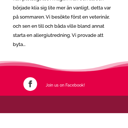
började klia sig lite mer än vanligt, detta var
på sommaren. Vi besökte först en veterinär,
och sen en till och båda ville bland annat
starta en allergiutredning. Vi provade att
byta...
Join us on Facebook!
An initiative born out of frustration – made with love