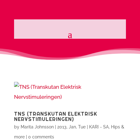
TNS (TRANSKUTAN ELEKTRISK
NERVSTIMULERINGEN)
by
Marita Johnsson
|
2013, Jan, Tue
|
KARI - SA, Hips &
more
|
0 comments