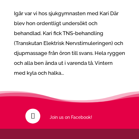
Igår var vi hos sjukgymnasten med Kari Där
blev hon ordentligt undersökt och
behandlad. Kari fick TNS-behandling
(Transkutan Elektrisk Nervstimuleringen) och
djupmassage från öron till svans. Hela ryggen
och alla ben ända ut i varenda tå. Vintern
med kyla och halka...
Join us on Facebook!